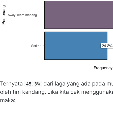
Ternyata
dari laga yang ada pada m
45.3%
oleh tim kandang. Jika kita cek mengguna
maka: