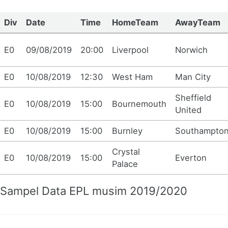
Div
Date
Time
HomeTeam
AwayTeam
E0
09/08/2019
20:00
Liverpool
Norwich
E0
10/08/2019
12:30
West Ham
Man City
Sheffield
E0
10/08/2019
15:00
Bournemouth
United
E0
10/08/2019
15:00
Burnley
Southampto
Crystal
E0
10/08/2019
15:00
Everton
Palace
Sampel Data EPL musim 2019/2020