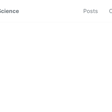
Science
Posts
C