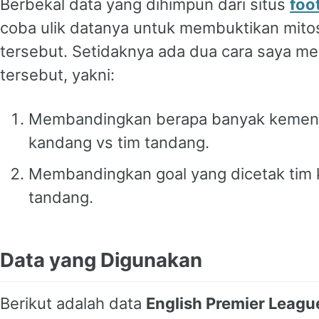
Berbekal data yang dihimpun dari situs
foo
coba ulik datanya untuk membuktikan mit
tersebut. Setidaknya ada dua cara saya m
tersebut, yakni:
Membandingkan berapa banyak kemenan
kandang vs tim tandang.
Membandingkan goal yang dicetak tim 
tandang.
Data yang Digunakan
Berikut adalah data
English Premier Leagu