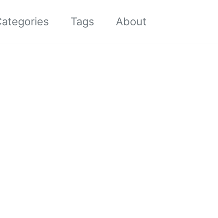
Toggle sea
ategories
Tags
About