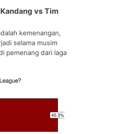
Kandang vs Tim
 adalah kemenangan,
rjadi selama musim
adi pemenang dari laga