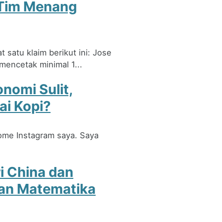
 Tim Menang
t satu klaim berikut ini: Jose
encetak minimal 1...
onomi Sulit,
ai Kopi?
home Instagram saya. Saya
i China dan
gan Matematika