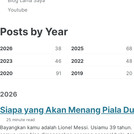
Blog Lama Saya
Youtube
Posts by Year
2026
38
2025
68
2023
46
2022
48
2020
91
2019
20
2026
Siapa yang Akan Menang Piala D
25 minute read
Bayangkan kamu adalah Lionel Messi. Usiamu 39 tahu