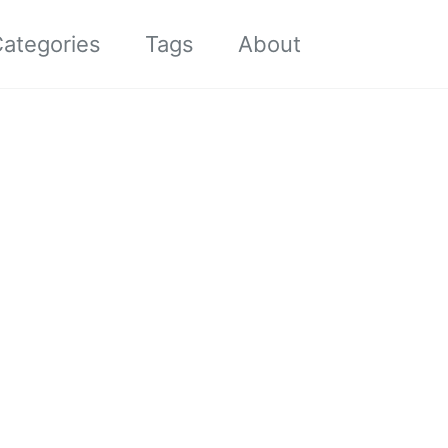
Toggle sea
ategories
Tags
About