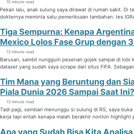
15 minute read
Pekan lalu, anak sulung saya dirawat di rumah sakit. Di 
dokternya meminta satu pemeriksaan tambahan: tes IGRA,
Tiga Sempurna: Kenapa Argentina
Mexico Lolos Fase Grup dengan 
13 minute read
Barusan, sambil nungguin pesenan gojek sampai di lobi k
dataset yang sudah saya scrape dari situs FIFA. Sebagai
Tim Mana yang Beruntung dan Sia
Piala Dunia 2026 Sampai Saat Ini
13 minute read
Tadi pagi, sembari menunggu si sulung di RS, saya buka
kerja tapi entah kenapa malah berakhir nonton highlight 
Apa yang Sudah Bisa Kita Analisa 