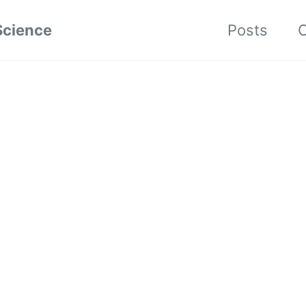
Science
Posts
C