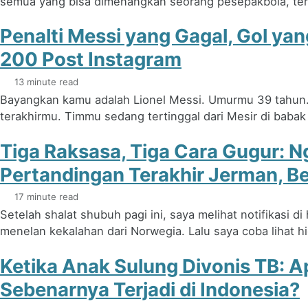
semua yang bisa dimenangkan seorang pesepakbola, termas
Penalti Messi yang Gagal, Gol yang
200 Post Instagram
13 minute read
Bayangkan kamu adalah Lionel Messi. Umurmu 39 tahun. I
terakhirmu. Timmu sedang tertinggal dari Mesir di babak 1
Tiga Raksasa, Tiga Cara Gugur: N
Pertandingan Terakhir Jerman, Be
17 minute read
Setelah shalat shubuh pagi ini, saya melihat notifikasi 
menelan kekalahan dari Norwegia. Lalu saya coba lihat hig
Ketika Anak Sulung Divonis TB: A
Sebenarnya Terjadi di Indonesia?