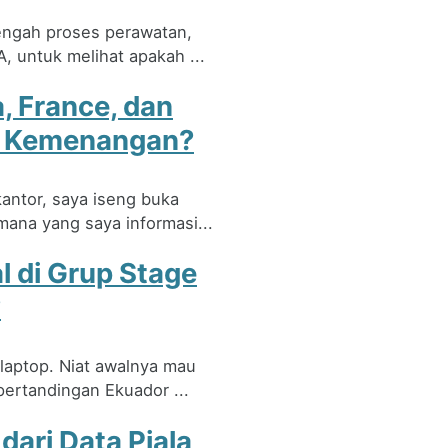
tengah proses perawatan,
 untuk melihat apakah ...
, France, dan
3 Kemenangan?
antor, saya iseng buka
mana yang saya informasi...
l di Grup Stage
?
 laptop. Niat awalnya mau
pertandingan Ekuador ...
dari Data Piala