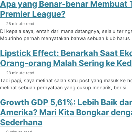
Apa yang Benar-benar Membuat
Premier League?
25 minute read
Di kepala saya, entah dari mana datangnya, selalu teringa
Mourinho pernah menyatakan bahwa sebuah klub harus m
Lipstick Effect: Benarkah Saat Ek
Orang-orang Malah Sering ke Ked
23 minute read
Tadi pagi, saya melihat salah satu post yang masuk ke 
melihat sebuah pernyataan yang cukup menarik, berisi:
Growth GDP 5,61%: Lebih Baik dar
Amerika? Mari Kita Bongkar den
Sederhana