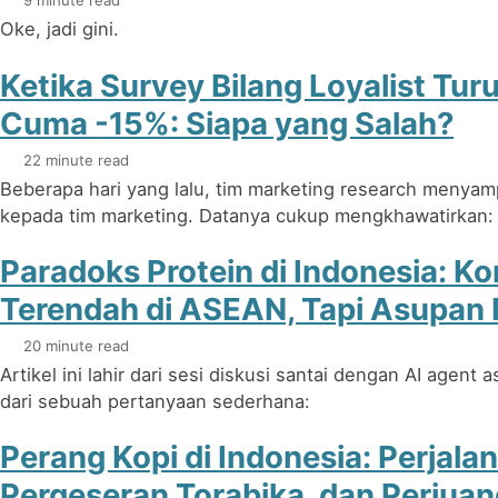
9 minute read
Oke, jadi gini.
Ketika Survey Bilang Loyalist Tur
Cuma -15%: Siapa yang Salah?
22 minute read
Beberapa hari yang lalu, tim marketing research menyampa
kepada tim marketing. Datanya cukup mengkhawatirkan: ba
Paradoks Protein di Indonesia: K
Terendah di ASEAN, Tapi Asupan 
20 minute read
Artikel ini lahir dari sesi diskusi santai dengan AI agent a
dari sebuah pertanyaan sederhana:
Perang Kopi di Indonesia: Perjala
Pergeseran Torabika, dan Perjua