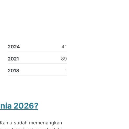
2024
41
2021
89
2018
1
unia 2026?
n. Kamu sudah memenangkan