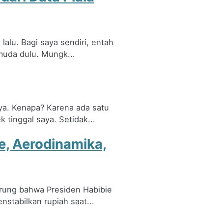
lalu. Bagi saya sendiri, entah
muda dulu. Mungk...
ya. Kenapa? Karena ada satu
tinggal saya. Setidak...
e, Aerodinamika,
rung bahwa Presiden Habibie
stabilkan rupiah saat...