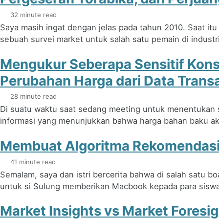
32 minute read
Saya masih ingat dengan jelas pada tahun 2010. Saat it
sebuah survei market untuk salah satu pemain di industri 
Mengukur Seberapa Sensitif Kon
Perubahan Harga dari Data Trans
28 minute read
Di suatu waktu saat sedang meeting untuk menentukan st
informasi yang menunjukkan bahwa harga bahan baku aka
Membuat Algoritma Rekomendasi 
41 minute read
Semalam, saya dan istri bercerita bahwa di salah satu bo
untuk si Sulung memberikan Macbook kepada para siswan
Market Insights vs Market Fores