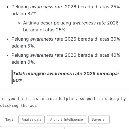
Peluang
awareness rate
2026 berada di atas 25%
adalah 87%.
Artinya besar peluang
awareness rate
2026
berada di atas 25%.
Peluang
awareness rate
2026 berada di atas 30%
adalah 5%.
Peluang
awareness rate
2026 berada di atas 40%
adalah 0%.
Tidak mungkin
awareness rate
2026 mencapai
50%
.
if you find this article helpful, support this blog by
clicking the ads.
Tags:
Analisa data
Artificial Intelligence
Bayesian