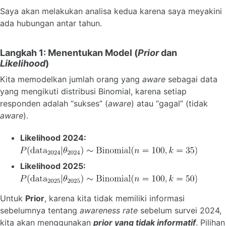
Saya akan melakukan analisa kedua karena saya meyakini
ada hubungan antar tahun.
Langkah 1: Menentukan Model (
Prior
dan
Likelihood
)
Kita memodelkan jumlah orang yang
aware
sebagai data
yang mengikuti distribusi Binomial, karena setiap
responden adalah “sukses” (
aware
) atau “gagal” (tidak
aware
).
Likelihood 2024:
Likelihood 2025:
Untuk
Prior
, karena kita tidak memiliki informasi
sebelumnya tentang
awareness rate
sebelum survei 2024,
kita akan menggunakan
prior yang tidak informatif
. Pilihan