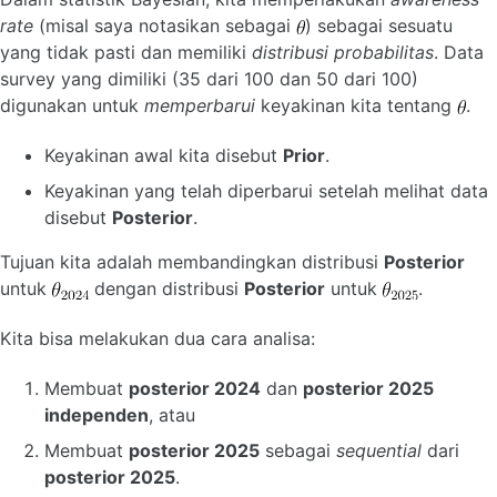
rate
(misal saya notasikan sebagai
) sebagai sesuatu
yang tidak pasti dan memiliki
distribusi probabilitas
. Data
survey yang dimiliki (35 dari 100 dan 50 dari 100)
digunakan untuk
memperbarui
keyakinan kita tentang
.
Keyakinan awal kita disebut
Prior
.
Keyakinan yang telah diperbarui setelah melihat data
disebut
Posterior
.
Tujuan kita adalah membandingkan distribusi
Posterior
untuk
dengan distribusi
Posterior
untuk
.
Kita bisa melakukan dua cara analisa:
Membuat
posterior 2024
dan
posterior 2025
independen
, atau
Membuat
posterior 2025
sebagai
sequential
dari
posterior 2025
.