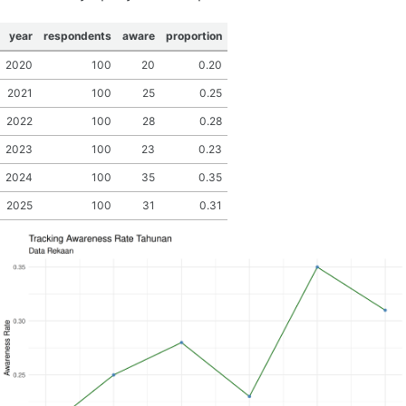
year
respondents
aware
proportion
2020
100
20
0.20
2021
100
25
0.25
2022
100
28
0.28
2023
100
23
0.23
2024
100
35
0.35
2025
100
31
0.31