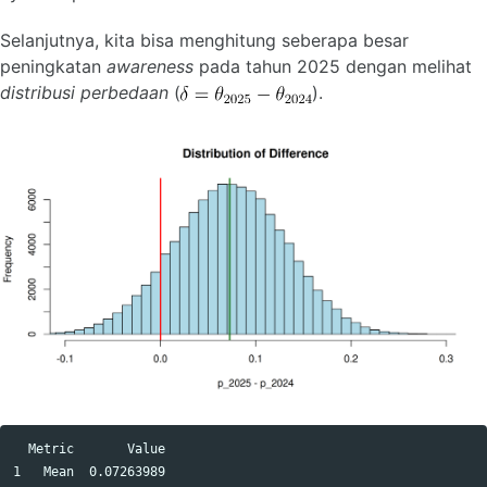
Selanjutnya, kita bisa menghitung seberapa besar
peningkatan
awareness
pada tahun 2025 dengan melihat
distribusi perbedaan
(
).
  Metric       Value

1   Mean  0.07263989
