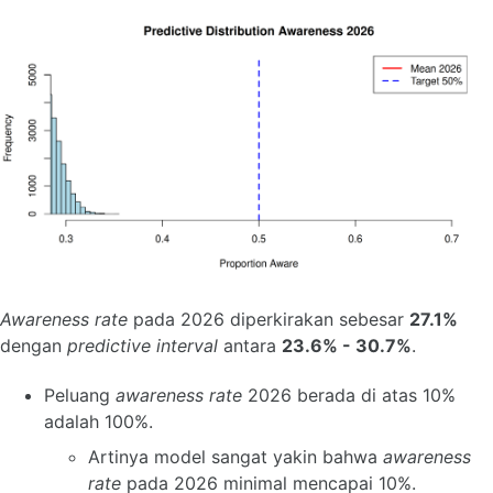
Awareness rate
pada 2026 diperkirakan sebesar
27.1%
dengan
predictive interval
antara
23.6% - 30.7%
.
Peluang
awareness rate
2026 berada di atas 10%
adalah 100%.
Artinya model sangat yakin bahwa
awareness
rate
pada 2026 minimal mencapai 10%.