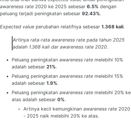
awareness rate
2020 ke 2025 sebesar
6.5%
dengan
peluang terjadi peningkatan sebesar
92.43%
.
Expected value
perubahan relatifnya sebesar
1.368 kali
.
Artinya rata-rata
awareness rate
pada tahun 2025
adalah 1.368 kali dar
awareness rate
2020.
Peluang peningkatan
awareness rate
melebihi 10%
adalah sebesar
21%
.
Peluang peningkatan
awareness rate
melebihi 15%
adalah sebesar
1.9%
.
Peluang peningkatan
awareness rate
melebihi 20% ke
atas adalah sebesar
0%
.
Artinya kecil kemungkinan
awareness rate
2020
- 2025 naik melebihi 20% ke atas.