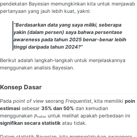
pendekatan Bayesian memungkinkan kita untuk menjawab
pertanyaan yang jauh lebih kuat, yakni:
“Berdasarkan data yang saya miliki, seberapa
yakin (dalam persen) saya bahwa persentase
awareness
pada tahun 2025 benar-benar lebih
tinggi daripada tahun 2024?”
Berikut adalah langkah-langkah untuk menjelaskannya
menggunakan analisis Bayesian.
Konsep Dasar
Pada
point of view
seorang
Frequentist
, kita memiliki
poin
estimasi
sebesar
35% dan 50%
dan kemudian
menggunakan
untuk melihat apakah perbedaan ini
signifikan secara statistik
atau tidak.
Dalam statistik Bayesian, kita memperlakukan
awareness