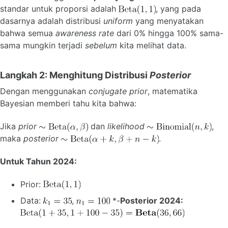
standar untuk proporsi adalah
, yang pada
dasarnya adalah distribusi
uniform
yang menyatakan
bahwa semua
awareness rate
dari 0% hingga 100% sama-
sama mungkin terjadi
sebelum
kita melihat data.
Langkah 2: Menghitung Distribusi
Posterior
Dengan menggunakan
conjugate prior
, matematika
Bayesian memberi tahu kita bahwa:
Jika
prior
dan
likelihood
,
maka
posterior
.
Untuk Tahun 2024:
Prior:
Data:
,
*-
Posterior 2024: