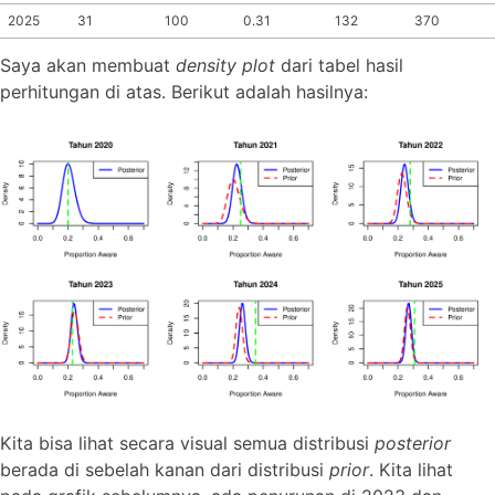
2025
31
100
0.31
132
370
Saya akan membuat
density plot
dari tabel hasil
perhitungan di atas. Berikut adalah hasilnya:
Kita bisa lihat secara visual semua distribusi
posterior
berada di sebelah kanan dari distribusi
prior
. Kita lihat