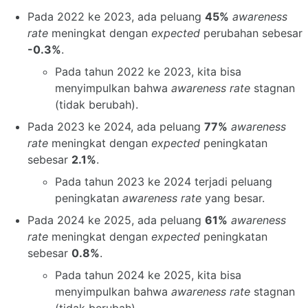
Pada 2022 ke 2023, ada peluang
45%
awareness
rate
meningkat dengan
expected
perubahan sebesar
-0.3%
.
Pada tahun 2022 ke 2023, kita bisa
menyimpulkan bahwa
awareness rate
stagnan
(tidak berubah).
Pada 2023 ke 2024, ada peluang
77%
awareness
rate
meningkat dengan
expected
peningkatan
sebesar
2.1%
.
Pada tahun 2023 ke 2024 terjadi peluang
peningkatan
awareness rate
yang besar.
Pada 2024 ke 2025, ada peluang
61%
awareness
rate
meningkat dengan
expected
peningkatan
sebesar
0.8%
.
Pada tahun 2024 ke 2025, kita bisa
menyimpulkan bahwa
awareness rate
stagnan
(tidak berubah).