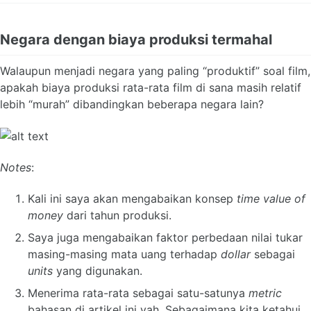
Negara dengan biaya produksi termahal
Walaupun menjadi negara yang paling “produktif” soal film,
apakah biaya produksi rata-rata film di sana masih relatif
lebih “murah” dibandingkan beberapa negara lain?
Notes
:
Kali ini saya akan mengabaikan konsep
time value of
money
dari tahun produksi.
Saya juga mengabaikan faktor perbedaan nilai tukar
masing-masing mata uang terhadap
dollar
sebagai
units
yang digunakan.
Menerima rata-rata sebagai satu-satunya
metric
bahasan di artikel ini yah. Sebagaimana kita ketahui