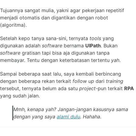
Tujuannya sangat mulia, yakni agar pekerjaan repetitif
menjadi otomatis dan digantikan dengan robot
(algoritma).
Setelah kepo tanya sana-sini, ternyata
tools
yang
digunakan adalah
software
bernama
UIPath
. Bukan
software
gratisan tapi bisa aja digunakan tanpa
membayar. Tentu dengan keterbatasan tertentu
yah
.
Sampai beberapa saat lalu, saya kembali berbincang
dengan beberapa rekan terkait
follow up
dari
training
tersebut, ternyata belum ada satu
project
-pun terkait
RPA
yang sudah jalan.
Mmh, kenapa yah? Jangan-jangan kasusnya sama
dengan yang saya
alami dulu
. Hahaha.