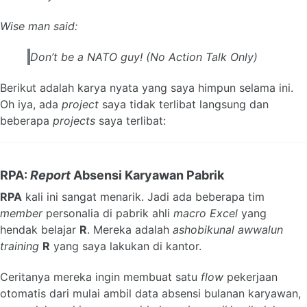
Wise man said:
Don’t be a NATO guy! (No Action Talk Only)
Berikut adalah karya nyata yang saya himpun selama ini.
Oh iya, ada
project
saya tidak terlibat langsung dan
beberapa
projects
saya terlibat:
RPA:
Report
Absensi Karyawan Pabrik
RPA
kali ini sangat menarik. Jadi ada beberapa tim
member
personalia di pabrik ahli
macro Excel
yang
hendak belajar
R
. Mereka adalah
ashobikunal awwalun
training
R
yang saya lakukan di kantor.
Ceritanya mereka ingin membuat satu
flow
pekerjaan
otomatis dari mulai ambil data absensi bulanan karyawan,