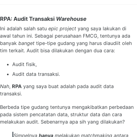
RPA: Audit Transaksi
Warehouse
Ini adalah salah satu
epic project
yang saya lakukan di
awal tahun ini. Sebagai perusahaan FMCG, tentunya ada
banyak
banget
tipe-tipe gudang yang harus diaudiit oleh
tim terkait. Audit bisa dilakukan dengan dua cara:
Audit fisik,
Audit data transaksi.
Nah
,
RPA
yang saya buat adalah pada audit data
transaksi.
Berbeda tipe gudang tentunya mengakibatkan perbedaan
pada sistem pencatatan data, struktur data dan cara
melakukan audit. Sebenarnya apa sih yang dilakukan?
Simpelnya
hanya
melakukan matchmaking antara