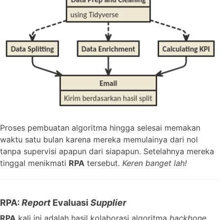
Proses pembuatan algoritma hingga selesai memakan
waktu satu bulan karena mereka memulainya dari nol
tanpa supervisi apapun dari siapapun. Setelahnya mereka
tinggal menikmati
RPA
tersebut.
Keren banget lah!
RPA:
Report
Evaluasi
Supplier
RPA
kali ini adalah hasil kolaborasi algoritma
backbone