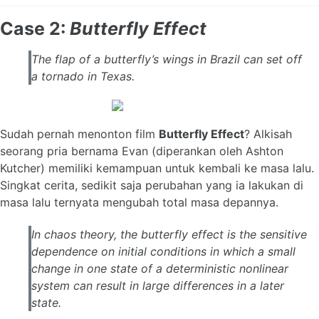
Case 2:
Butterfly Effect
The flap of a butterfly’s wings in Brazil can set off
a tornado in Texas.
Sudah pernah menonton film
Butterfly Effect
? Alkisah
seorang pria bernama Evan (diperankan oleh Ashton
Kutcher) memiliki kemampuan untuk kembali ke masa lalu.
Singkat cerita, sedikit saja perubahan yang ia lakukan di
masa lalu ternyata mengubah total masa depannya.
In chaos theory, the butterfly effect is the sensitive
dependence on initial conditions in which a small
change in one state of a deterministic nonlinear
system can result in large differences in a later
state.