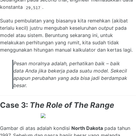
konstanta
.
29,517
Suatu pembulatan yang biasanya kita remehkan (akibat
terlalu kecil) justru mengubah keseluruhan
output
pada
model atau sistem. Beruntung sekarang ini, untuk
melakukan perhitungan yang rumit, kita sudah tidak
menggunakan hitungan manual kalkulator dan kertas lagi.
Pesan moralnya adalah, perhatikan baik – baik
data Anda jika bekerja pada suatu model. Sekecil
apapun perubahan yang ada bisa jadi berdampak
besar.
Case 3:
The Role of The Range
Gambar di atas adalah kondisi
North Dakota
pada tahun
1997. Sebelum dan pasca banjir besar yang melanda.