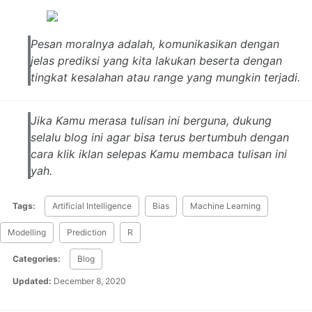
Pesan moralnya adalah, komunikasikan dengan
jelas prediksi yang kita lakukan beserta dengan
tingkat kesalahan atau range yang mungkin terjadi.
Jika Kamu merasa tulisan ini berguna, dukung
selalu blog ini agar bisa terus bertumbuh dengan
cara klik iklan selepas Kamu membaca tulisan ini
yah.
Tags:
Artificial Intelligence
Bias
Machine Learning
Modelling
Prediction
R
Categories:
Blog
Updated:
December 8, 2020