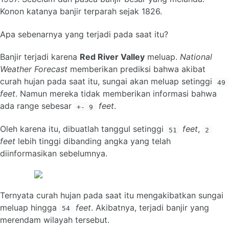
Konon katanya banjir terparah sejak 1826.
Apa sebenarnya yang terjadi pada saat itu?
Banjir terjadi karena
Red River Valley
meluap.
National
Weather Forecast
memberikan prediksi bahwa akibat
curah hujan pada saat itu, sungai akan meluap setinggi
49
feet
. Namun mereka tidak memberikan informasi bahwa
ada range sebesar
feet
.
+- 9
Oleh karena itu, dibuatlah tanggul setinggi
feet
,
51
2
feet
lebih tinggi dibanding angka yang telah
diinformasikan sebelumnya.
Ternyata curah hujan pada saat itu mengakibatkan sungai
meluap hingga
feet
. Akibatnya, terjadi banjir yang
54
merendam wilayah tersebut.