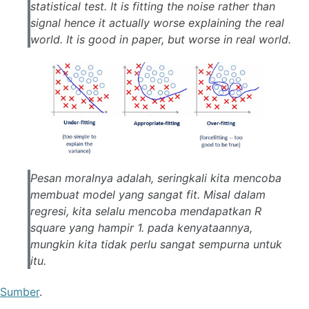
statistical test. It is fitting the noise rather than
signal hence it actually worse explaining the real
world. It is good in paper, but worse in real world.
Pesan moralnya adalah, seringkali kita mencoba
membuat model yang sangat fit. Misal dalam
regresi, kita selalu mencoba mendapatkan R
square yang hampir 1. pada kenyataannya,
mungkin kita tidak perlu sangat sempurna untuk
itu.
Sumber
.