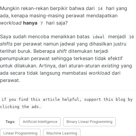
Mungkin rekan-rekan berpikir bahwa dari
hari yang
14
ada, kenapa masing-masing perawat mendapatkan
workload
hanya
hari saja?
7
Saya sudah mencoba menaikkan batas
menjadi
ideal
10
shifts
per perawat namun jadwal yang dihasilkan justru
terlihat buruk. Beberapa
shift
ditemukan terjadi
penumpukan perawat sehingga terkesan tidak efektif
untuk dilakukan. Artinya, dari aturan-aturan
existing
yang
ada secara tidak langsung membatasi
workload
dari
perawat.
if you find this article helpful, support this blog by
clicking the ads.
Tags:
Artificial Intelligence
Binary Linear Programming
Linear Programming
Machine Learning