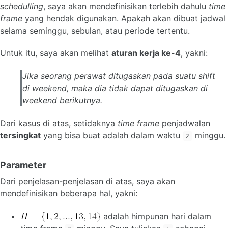
schedulling
, saya akan mendefinisikan terlebih dahulu
time
frame
yang hendak digunakan. Apakah akan dibuat jadwal
selama seminggu, sebulan, atau periode tertentu.
Untuk itu, saya akan melihat
aturan kerja ke-4
, yakni:
Jika seorang perawat ditugaskan pada suatu
shift
di
weekend
, maka dia tidak dapat ditugaskan di
weekend
berikutnya.
Dari kasus di atas, setidaknya
time frame
penjadwalan
tersingkat
yang bisa buat adalah dalam waktu
minggu.
2
Parameter
Dari penjelasan-penjelasan di atas, saya akan
mendefinisikan beberapa hal, yakni:
adalah himpunan hari dalam