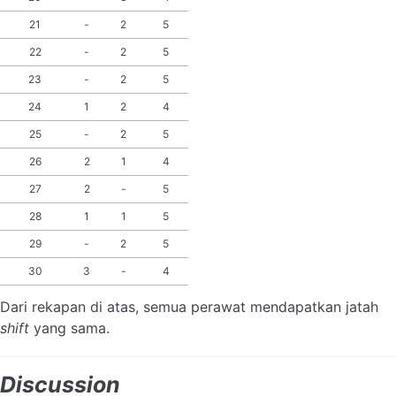
21
-
2
5
22
-
2
5
23
-
2
5
24
1
2
4
25
-
2
5
26
2
1
4
27
2
-
5
28
1
1
5
29
-
2
5
30
3
-
4
Dari rekapan di atas, semua perawat mendapatkan jatah
shift
yang sama.
Discussion