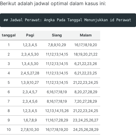
Berikut adalah jadwal optimal dalam kasus ini:
tanggal
Pagi
Siang
Malam
1
1,2,3,4,5
7,8,9,10,29
16,17,18,19,20
2
2,3,4,5,30
11,12,13,14,15
18,19,20,21,22
3
1,3,4,5,30
11,12,13,14,15
6,21,22,23,26
4
2,4,5,27,28
11,12,13,14,15
6,21,22,23,25
5
1,3,9,10,27
11,12,13,14,15
21,22,23,24,25
6
2,3,4,5,7
6,16,17,18,19
8,20,27,28,29
7
2,3,4,5,6
8,16,17,18,19
7,20,27,28,29
8
1,2,3,4,5
12,13,14,15,26
21,22,23,24,25
9
1,6,7,8,9
11,16,17,28,29
23,24,25,26,27
10
2,7,8,10,30
16,17,18,19,20
24,25,26,28,29