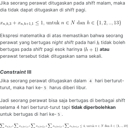
Jika seorang perawat ditugaskan pada
shift
malam, maka
dia tidak dapat ditugaskan di
shift
pagi.
Ekspresi matematika di atas memastikan bahwa seorang
perawat yang bertugas
night shift
pada hari
tidak boleh
bertugas pada
shift
pagi esok harinya (
)
atau
perawat tersebut tidak ditugaskan sama sekali.
Constraint
III
Jika seorang perawat ditugaskan dalam
hari berturut-
4
turut, maka hari ke-
harus diberi libur.
5
Jadi seorang perawat bisa saja bertugas di berbagai
shift
selama 4 hari berturut-turut tapi
tidak diperbolehkan
untuk bertugas di hari ke-
.
5