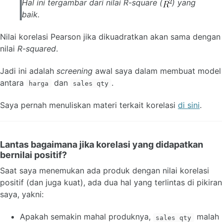
Hal ini tergambar dari nilai
R-square
(
) yang
baik.
Nilai korelasi Pearson jika dikuadratkan akan sama dengan
nilai
R-squared
.
Jadi ini adalah
screening
awal saya dalam membuat model
antara
dan
.
harga
sales qty
Saya pernah menuliskan materi terkait korelasi
di sini
.
Lantas bagaimana jika korelasi yang didapatkan
bernilai positif?
Saat saya menemukan ada produk dengan nilai korelasi
positif (dan juga kuat), ada dua hal yang terlintas di pikiran
saya, yakni:
Apakah semakin mahal produknya,
malah
sales qty