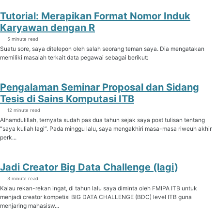
Tutorial: Merapikan Format Nomor Induk
Karyawan dengan R
5 minute read
Suatu sore, saya ditelepon oleh salah seorang teman saya. Dia mengatakan
memiliki masalah terkait data pegawai sebagai berikut:
Pengalaman Seminar Proposal dan Sidang
Tesis di Sains Komputasi ITB
12 minute read
Alhamdulillah, ternyata sudah pas dua tahun sejak saya post tulisan tentang
“saya kuliah lagi”. Pada minggu lalu, saya mengakhiri masa-masa riweuh akhir
perk...
Jadi Creator Big Data Challenge (lagi)
3 minute read
Kalau rekan-rekan ingat, di tahun lalu saya diminta oleh FMIPA ITB untuk
menjadi creator kompetisi BIG DATA CHALLENGE (BDC) level ITB guna
menjaring mahasisw...