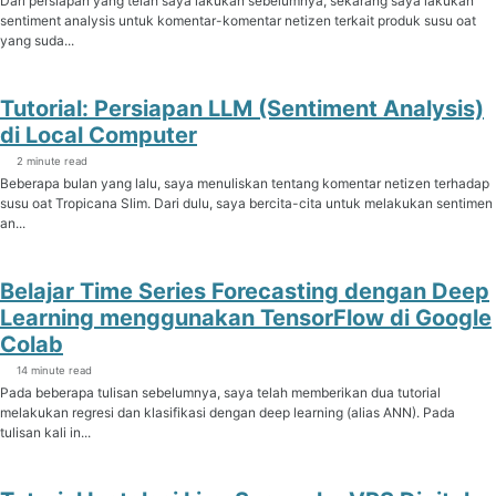
Dari persiapan yang telah saya lakukan sebelumnya, sekarang saya lakukan
sentiment analysis untuk komentar-komentar netizen terkait produk susu oat
yang suda...
Tutorial: Persiapan LLM (Sentiment Analysis)
di Local Computer
2 minute read
Beberapa bulan yang lalu, saya menuliskan tentang komentar netizen terhadap
susu oat Tropicana Slim. Dari dulu, saya bercita-cita untuk melakukan sentimen
an...
Belajar Time Series Forecasting dengan Deep
Learning menggunakan TensorFlow di Google
Colab
14 minute read
Pada beberapa tulisan sebelumnya, saya telah memberikan dua tutorial
melakukan regresi dan klasifikasi dengan deep learning (alias ANN). Pada
tulisan kali in...