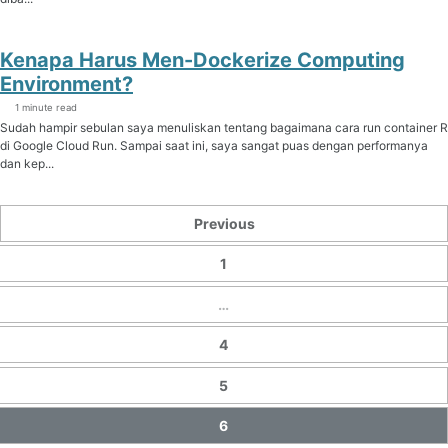
Kenapa Harus Men-Dockerize Computing
Environment?
1 minute read
Sudah hampir sebulan saya menuliskan tentang bagaimana cara run container R
di Google Cloud Run. Sampai saat ini, saya sangat puas dengan performanya
dan kep...
Previous
1
…
4
5
6