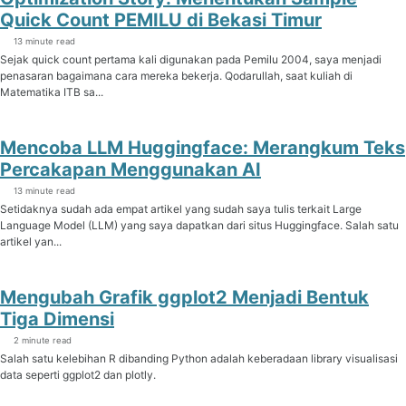
Quick Count PEMILU di Bekasi Timur
13 minute read
Sejak quick count pertama kali digunakan pada Pemilu 2004, saya menjadi
penasaran bagaimana cara mereka bekerja. Qodarullah, saat kuliah di
Matematika ITB sa...
Mencoba LLM Huggingface: Merangkum Teks
Percakapan Menggunakan AI
13 minute read
Setidaknya sudah ada empat artikel yang sudah saya tulis terkait Large
Language Model (LLM) yang saya dapatkan dari situs Huggingface. Salah satu
artikel yan...
Mengubah Grafik ggplot2 Menjadi Bentuk
Tiga Dimensi
2 minute read
Salah satu kelebihan R dibanding Python adalah keberadaan library visualisasi
data seperti ggplot2 dan plotly.