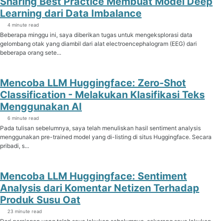
Sharing Best Practice Membuat Model Deep
Learning dari Data Imbalance
4 minute read
Beberapa minggu ini, saya diberikan tugas untuk mengeksplorasi data
gelombang otak yang diambil dari alat electroencephalogram (EEG) dari
beberapa orang sete...
Mencoba LLM Huggingface: Zero-Shot
Classification - Melakukan Klasifikasi Teks
Menggunakan AI
6 minute read
Pada tulisan sebelumnya, saya telah menuliskan hasil sentiment analysis
menggunakan pre-trained model yang di-listing di situs Huggingface. Secara
pribadi, s...
Mencoba LLM Huggingface: Sentiment
Analysis dari Komentar Netizen Terhadap
Produk Susu Oat
23 minute read