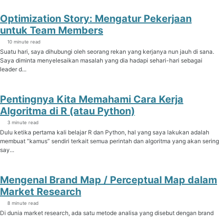
Optimization Story: Mengatur Pekerjaan
untuk Team Members
10 minute read
Suatu hari, saya dihubungi oleh seorang rekan yang kerjanya nun jauh di sana.
Saya diminta menyelesaikan masalah yang dia hadapi sehari-hari sebagai
leader d...
Pentingnya Kita Memahami Cara Kerja
Algoritma di R (atau Python)
3 minute read
Dulu ketika pertama kali belajar R dan Python, hal yang saya lakukan adalah
membuat “kamus” sendiri terkait semua perintah dan algoritma yang akan sering
say...
Mengenal Brand Map / Perceptual Map dalam
Market Research
8 minute read
Di dunia market research, ada satu metode analisa yang disebut dengan brand