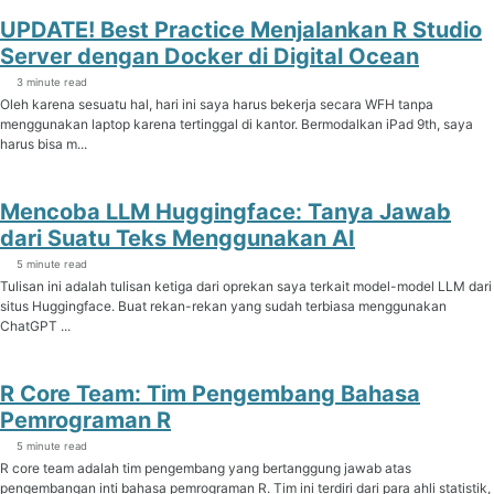
UPDATE! Best Practice Menjalankan R Studio
Server dengan Docker di Digital Ocean
3 minute read
Oleh karena sesuatu hal, hari ini saya harus bekerja secara WFH tanpa
menggunakan laptop karena tertinggal di kantor. Bermodalkan iPad 9th, saya
harus bisa m...
Mencoba LLM Huggingface: Tanya Jawab
dari Suatu Teks Menggunakan AI
5 minute read
Tulisan ini adalah tulisan ketiga dari oprekan saya terkait model-model LLM dari
situs Huggingface. Buat rekan-rekan yang sudah terbiasa menggunakan
ChatGPT ...
R Core Team: Tim Pengembang Bahasa
Pemrograman R
5 minute read
R core team adalah tim pengembang yang bertanggung jawab atas
pengembangan inti bahasa pemrograman R. Tim ini terdiri dari para ahli statistik,