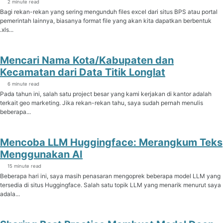
2 minute read
Bagi rekan-rekan yang sering mengunduh files excel dari situs BPS atau portal
pemerintah lainnya, biasanya format file yang akan kita dapatkan berbentuk
.xls...
Mencari Nama Kota/Kabupaten dan
Kecamatan dari Data Titik Longlat
6 minute read
Pada tahun ini, salah satu project besar yang kami kerjakan di kantor adalah
terkait geo marketing. Jika rekan-rekan tahu, saya sudah pernah menulis
beberapa...
Mencoba LLM Huggingface: Merangkum Teks
Menggunakan AI
15 minute read
Beberapa hari ini, saya masih penasaran mengoprek beberapa model LLM yang
tersedia di situs Huggingface. Salah satu topik LLM yang menarik menurut saya
adala...