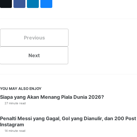
X
Facebook
LinkedIn
Bluesky
Previous
Next
YOU MAY ALSO ENJOY
Siapa yang Akan Menang Piala Dunia 2026?
27 minute read
Penalti Messi yang Gagal, Gol yang Dianulir, dan 200 Post
Instagram
14 minute read