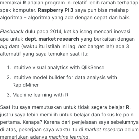
memakai
R
adalah program ini relatif lebih ramah terhadap
spek komputer.
Raspberry Pi 3
saya pun bisa melahap
algoritma – algoritma yang ada dengan cepat dan baik.
Flashback
dulu pada 2014, ketika iseng mencari inovasi
apa untuk
dept. market research
yang berkaitan dengan
big data
(waktu itu istilah ini lagi
hot
banget lah) ada 3
alternatif yang saya temukan saat itu:
Intuitive visual analytics with QlikSense
Intuitive model builder for data analysis with
RapidMiner
Machine learning with R
Saat itu saya memutuskan untuk tidak segera belajar
R
,
justru saya lebih memilih untuk belajar dan fokus ke poin
pertama. Kenapa? Karena dari penjelasan saya sebelumnya
di atas, pekerjaan saya waktu itu di
market research
belum
memerlukan adanya
machine learning
.