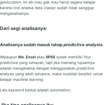
geolocation
. Ini sih mau gak mau harus segera belajar
karena
tool
analisa data
classic
sudah tidak sanggup
menganalisanya.
Dari segi analisanya:
Analisanya sudah masuk tahap
predictive analysis
.
Walaupun
Ms. Excel
atau
SPSS
sudah memiliki fitur
predictive
yang lumayan, tapi jika memang tujuannya
adalah menganalisa dengan menggunakan
predictive
analysis
yang lebih
advance
, maka mulailah berpikir untuk
belajar
machine learning
.
Lalu
keyword
kedua adalah
automation
.
Jika tipe analisanya itu: