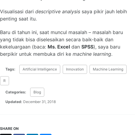
Visualisasi dari
descriptive analysis
saya pikir jauh lebih
penting saat itu.
Baru di tahun ini, saat muncul masalah – masalah baru
yang tidak bisa diselesaikan secara baik-baik dan
kekeluargaan (baca:
Ms. Excel
dan
SPSS
), saya baru
berpikir untuk membuka diri ke
machine learning
.
Tags:
Artificial Intelligence
Innovation
Machine Learning
R
Categories:
Blog
Updated:
December 31, 2018
SHARE ON