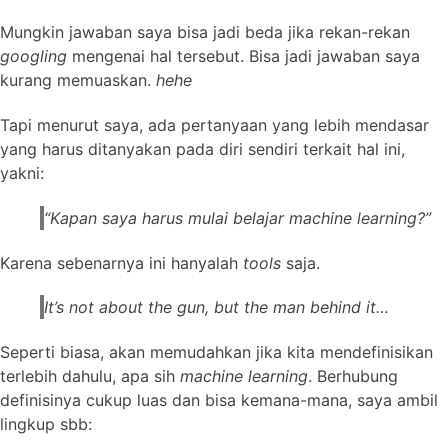
Mungkin jawaban saya bisa jadi beda jika rekan-rekan
googling
mengenai hal tersebut. Bisa jadi jawaban saya
kurang memuaskan.
hehe
Tapi menurut saya, ada pertanyaan yang lebih mendasar
yang harus ditanyakan pada diri sendiri terkait hal ini,
yakni:
“Kapan saya harus mulai belajar machine learning?”
Karena sebenarnya ini hanyalah
tools
saja.
It’s not about the gun, but the man behind it…
Seperti biasa, akan memudahkan jika kita mendefinisikan
terlebih dahulu, apa sih
machine learning
. Berhubung
definisinya cukup luas dan bisa kemana-mana, saya ambil
lingkup sbb: