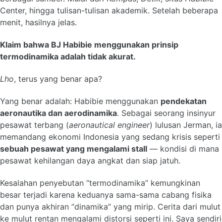
Center, hingga tulisan-tulisan akademik. Setelah beberapa
menit, hasilnya jelas.
Klaim bahwa BJ Habibie menggunakan prinsip
termodinamika adalah tidak akurat.
Lho
, terus yang benar apa?
Yang benar adalah: Habibie menggunakan
pendekatan
aeronautika dan aerodinamika
. Sebagai seorang insinyur
pesawat terbang (
aeronautical engineer
) lulusan Jerman, ia
memandang ekonomi Indonesia yang sedang krisis seperti
sebuah pesawat yang mengalami stall
— kondisi di mana
pesawat kehilangan daya angkat dan siap jatuh.
Kesalahan penyebutan “termodinamika” kemungkinan
besar terjadi karena keduanya sama-sama cabang fisika
dan punya akhiran “dinamika” yang mirip. Cerita dari mulut
ke mulut rentan mengalami distorsi seperti ini. Saya sendiri