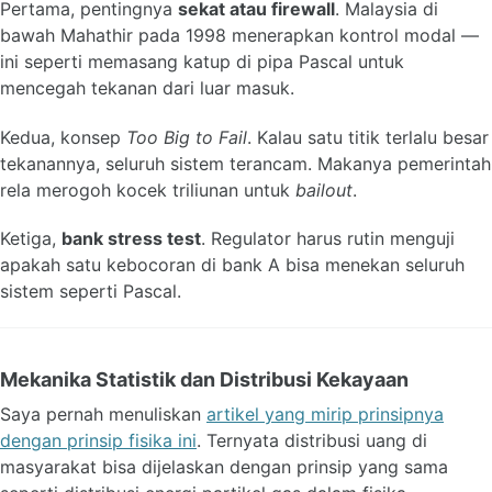
Pertama, pentingnya
sekat atau firewall
. Malaysia di
bawah Mahathir pada 1998 menerapkan kontrol modal —
ini seperti memasang katup di pipa Pascal untuk
mencegah tekanan dari luar masuk.
Kedua, konsep
Too Big to Fail
. Kalau satu titik terlalu besar
tekanannya, seluruh sistem terancam. Makanya pemerintah
rela merogoh kocek triliunan untuk
bailout
.
Ketiga,
bank stress test
. Regulator harus rutin menguji
apakah satu kebocoran di bank A bisa menekan seluruh
sistem seperti Pascal.
Mekanika Statistik dan Distribusi Kekayaan
Saya pernah menuliskan
artikel yang mirip prinsipnya
dengan prinsip fisika ini
. Ternyata distribusi uang di
masyarakat bisa dijelaskan dengan prinsip yang sama