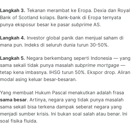
Langkah 3.
Tekanan merambat ke Eropa. Dexia dan Royal
Bank of Scotland kolaps. Bank-bank di Eropa ternyata
punya eksposur besar ke pasar
subprime
AS.
Langkah 4.
Investor global panik dan menjual saham di
mana pun. Indeks di seluruh dunia turun 30-50%.
Langkah 5.
Negara berkembang seperti Indonesia — yang
sama sekali tidak punya masalah
subprime mortgage
—
tetap kena imbasnya. IHSG turun 50%. Ekspor drop. Aliran
modal asing keluar besar-besaran.
Yang membuat Hukum Pascal menakutkan adalah frasa
sama besar
. Artinya, negara yang tidak punya masalah
sama sekali bisa terkena dampak seberat negara yang
menjadi sumber krisis. Ini bukan soal salah atau benar. Ini
soal fisika fluida.