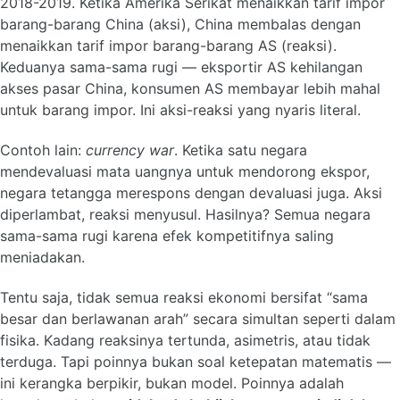
2018-2019. Ketika Amerika Serikat menaikkan tarif impor
barang-barang China (aksi), China membalas dengan
menaikkan tarif impor barang-barang AS (reaksi).
Keduanya sama-sama rugi — eksportir AS kehilangan
akses pasar China, konsumen AS membayar lebih mahal
untuk barang impor. Ini aksi-reaksi yang nyaris literal.
Contoh lain:
currency war
. Ketika satu negara
mendevaluasi mata uangnya untuk mendorong ekspor,
negara tetangga merespons dengan devaluasi juga. Aksi
diperlambat, reaksi menyusul. Hasilnya? Semua negara
sama-sama rugi karena efek kompetitifnya saling
meniadakan.
Tentu saja, tidak semua reaksi ekonomi bersifat “sama
besar dan berlawanan arah” secara simultan seperti dalam
fisika. Kadang reaksinya tertunda, asimetris, atau tidak
terduga. Tapi poinnya bukan soal ketepatan matematis —
ini kerangka berpikir, bukan model. Poinnya adalah