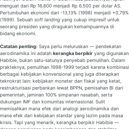
menguat dari Rp 16.800 menjadi Rp 6.500 per dolar AS.
Pertumbuhan ekonomi dari -13,13% (1998) menjadi +0,79%
(1999). Sebuah
soft landing
yang cukup impresif untuk
seorang presiden yang diragukan kemampuannya di
bidang ekonomi.
Catatan penting:
Saya perlu meluruskan — pendekatan
aerodinamika ini adalah
kerangka berpikir
yang digunakan
Habibie, bukan satu-satunya penyebab pemulihan. Dalam
prakteknya, pemulihan 1998-1999 terjadi karena kombinasi
berbagai kebijakan konvensional yang juga diterapkan
teknokrat lain: kebijakan moneter dan fiskal yang ketat,
restrukturisasi perbankan lewat BPPN, pemisahan BI dari
pemerintah, jaminan 100% simpanan nasabah, serta
dukungan IMF dan komunitas internasional. Sulit
memisahkan mana efek dari analogi aerodinamika dan
mana efek dari kebijakan standar yang lazim pada masa
krisis. Tapi yang menarik, kerangka berpikir Habibie —