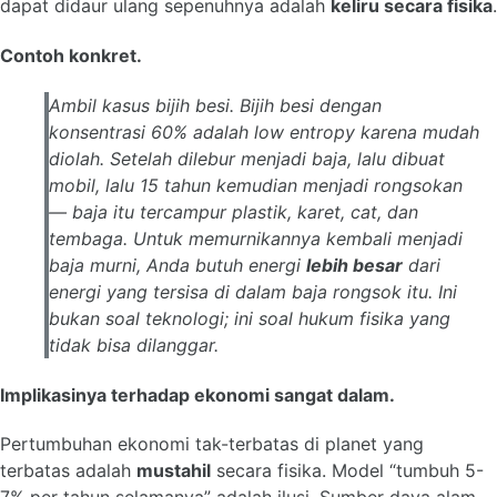
dapat didaur ulang sepenuhnya adalah
keliru secara fisika
.
Contoh konkret.
Ambil kasus bijih besi. Bijih besi dengan
konsentrasi 60% adalah
low entropy
karena mudah
diolah. Setelah dilebur menjadi baja, lalu dibuat
mobil, lalu 15 tahun kemudian menjadi rongsokan
— baja itu tercampur plastik, karet, cat, dan
tembaga. Untuk memurnikannya kembali menjadi
baja murni, Anda butuh energi
lebih besar
dari
energi yang tersisa di dalam baja rongsok itu. Ini
bukan soal teknologi; ini soal hukum fisika yang
tidak bisa dilanggar.
Implikasinya terhadap ekonomi sangat dalam.
Pertumbuhan ekonomi tak-terbatas di planet yang
terbatas adalah
mustahil
secara fisika. Model “tumbuh 5-