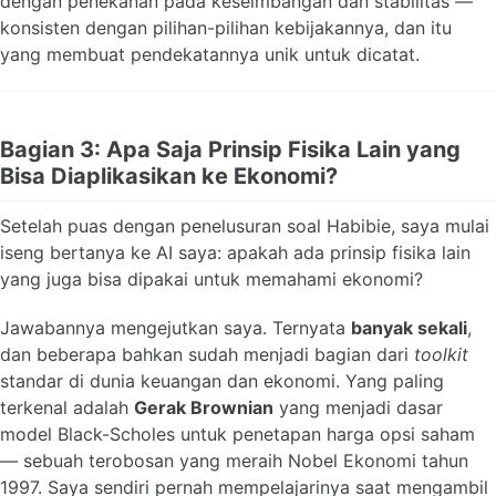
dengan penekanan pada keseimbangan dan stabilitas —
konsisten dengan pilihan-pilihan kebijakannya, dan itu
yang membuat pendekatannya unik untuk dicatat.
Bagian 3: Apa Saja Prinsip Fisika Lain yang
Bisa Diaplikasikan ke Ekonomi?
Setelah puas dengan penelusuran soal Habibie, saya mulai
iseng bertanya ke AI saya: apakah ada prinsip fisika lain
yang juga bisa dipakai untuk memahami ekonomi?
Jawabannya mengejutkan saya. Ternyata
banyak sekali
,
dan beberapa bahkan sudah menjadi bagian dari
toolkit
standar di dunia keuangan dan ekonomi. Yang paling
terkenal adalah
Gerak Brownian
yang menjadi dasar
model Black-Scholes untuk penetapan harga opsi saham
— sebuah terobosan yang meraih Nobel Ekonomi tahun
1997. Saya sendiri pernah mempelajarinya saat mengambil