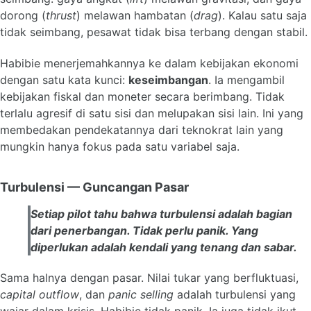
dorong (
thrust
) melawan hambatan (
drag
). Kalau satu saja
tidak seimbang, pesawat tidak bisa terbang dengan stabil.
Habibie menerjemahkannya ke dalam kebijakan ekonomi
dengan satu kata kunci:
keseimbangan
. Ia mengambil
kebijakan fiskal dan moneter secara berimbang. Tidak
terlalu agresif di satu sisi dan melupakan sisi lain. Ini yang
membedakan pendekatannya dari teknokrat lain yang
mungkin hanya fokus pada satu variabel saja.
Turbulensi — Guncangan Pasar
Setiap pilot tahu bahwa turbulensi adalah bagian
dari penerbangan. Tidak perlu panik. Yang
diperlukan adalah kendali yang tenang dan sabar.
Sama halnya dengan pasar. Nilai tukar yang berfluktuasi,
capital outflow
, dan
panic selling
adalah turbulensi yang