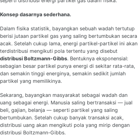
seperti distribusi energi partikel gas dalam fisika.
Konsep dasarnya sederhana.
Dalam fisika statistik, bayangkan sebuah wadah tertutup
berisi jutaan partikel gas yang saling bertumbukan secara
acak. Setelah cukup lama, energi partikel-partikel ini akan
terdistribusi mengikuti pola tertentu yang disebut
distribusi Boltzmann-Gibbs
. Bentuknya eksponensial:
sebagian besar partikel punya energi di sekitar rata-rata,
dan semakin tinggi energinya, semakin sedikit jumlah
partikel yang memilikinya.
Sekarang, bayangkan masyarakat sebagai wadah dan
uang sebagai energi. Manusia saling bertransaksi — jual
beli, gajian, belanja — seperti partikel yang saling
bertumbukan. Setelah cukup banyak transaksi acak,
distribusi uang akan mengikuti pola yang mirip dengan
distribusi Boltzmann-Gibbs.