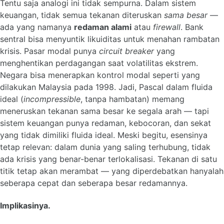
Tentu saja analogi ini tidak sempurna. Dalam sistem
keuangan, tidak semua tekanan diteruskan
sama besar
—
ada yang namanya
redaman alami
atau
firewall
. Bank
sentral bisa menyuntik likuiditas untuk menahan rambatan
krisis. Pasar modal punya
circuit breaker
yang
menghentikan perdagangan saat volatilitas ekstrem.
Negara bisa menerapkan kontrol modal seperti yang
dilakukan Malaysia pada 1998. Jadi, Pascal dalam fluida
ideal (
incompressible
, tanpa hambatan) memang
meneruskan tekanan sama besar ke segala arah — tapi
sistem keuangan punya redaman, kebocoran, dan sekat
yang tidak dimiliki fluida ideal. Meski begitu, esensinya
tetap relevan: dalam dunia yang saling terhubung, tidak
ada krisis yang benar-benar terlokalisasi. Tekanan di satu
titik tetap akan merambat — yang diperdebatkan hanyalah
seberapa cepat dan seberapa besar redamannya.
Implikasinya.