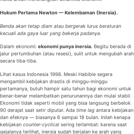
Hukum Pertama Newton — Kelembaman (Inersia).
Benda akan tetap diam atau bergerak lurus beraturan
kecuali ada gaya luar yang bekerja padanya.
Dalam ekonomi:
ekonomi punya inersia.
Begitu berada di
jalur pertumbuhan (atau resesi), sulit untuk mengubah arah
secara tiba-tiba.
Lihat kasus Indonesia 1998. Meski Habibie segera
mengambil kebijakan drastis di minggu-minggu
pertamanya, butuh hampir satu tahun bagi ekonomi untuk
benar-benar melambatkan penurunannya dan mulai stabil.
Ekonomi tidak seperti mobil yang bisa langsung berbelok
90 derajat saat setir diputar. Ada
time lag
antara kebijakan
dan efeknya — biasanya 6 sampai 18 bulan. Inilah kenapa
kebijakan
counter-cyclical
sering terlambat: karena saat
gejalanya terlihat, inersia sudah berjalan ke arah yang