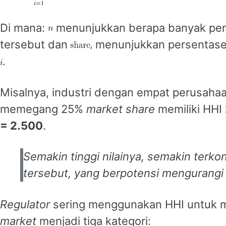
Di mana:
menunjukkan berapa banyak pe
tersebut dan
menunjukkan persentas
.
Misalnya, industri dengan empat perusaha
memegang 25%
market share
memiliki HHI
= 2.500
.
Semakin tinggi nilainya, semakin terko
tersebut, yang berpotensi mengurangi
Regulator
sering menggunakan HHI untuk m
market
menjadi tiga kategori: