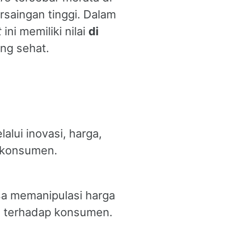
rsaingan tinggi. Dalam
t
ini memiliki nilai
di
ng sehat.
alui inovasi, harga,
 konsumen.
sa memanipulasi harga
si terhadap konsumen.