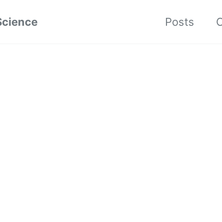
Science
Posts
C