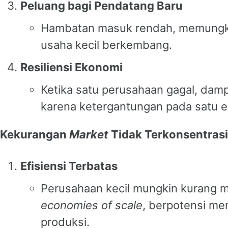
Peluang bagi Pendatang Baru
Hambatan masuk rendah, memung
usaha kecil berkembang.
Resiliensi Ekonomi
Ketika satu perusahaan gagal, damp
karena ketergantungan pada satu en
Kekurangan
Market
Tidak Terkonsentrasi
Efisiensi Terbatas
Perusahaan kecil mungkin kurang
economies of scale
, berpotensi me
produksi.