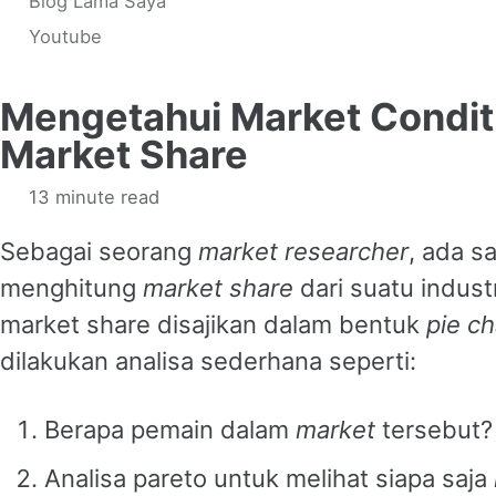
Blog Lama Saya
Youtube
Mengetahui Market Conditi
Market Share
13 minute read
Sebagai seorang
market researcher
, ada s
menghitung
market share
dari suatu indust
market share disajikan dalam bentuk
pie ch
dilakukan analisa sederhana seperti:
Berapa pemain dalam
market
tersebut?
Analisa pareto untuk melihat siapa saja