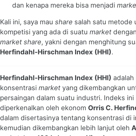
dan kenapa mereka bisa menjadi
marke
Kali ini, saya mau
share
salah satu metode
kompetisi yang ada di suatu
market
dengan
market share
, yakni dengan menghitung su
Herfindahl-Hirschman Index (HHI)
.
Herfindahl-Hirschman Index (HHI)
adalah 
konsentrasi
market
yang dikembangkan untu
persaingan dalam suatu industri. Indeks ini
diperkenalkan oleh ekonom
Orris C. Herfin
dalam disertasinya tentang konsentrasi di 
kemudian dikembangkan lebih lanjut oleh
A