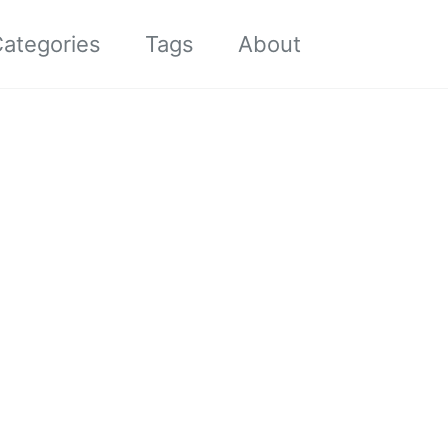
Toggle sea
ategories
Tags
About