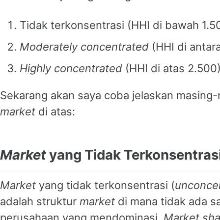
Tidak terkonsentrasi (HHI di bawah 1.5
Moderately concentrated
(HHI di antar
Highly concentrated
(HHI di atas 2.500)
Sekarang akan saya coba jelaskan masing-
market
di atas:
Market
yang Tidak Terkonsentras
Market
yang tidak terkonsentrasi (
unconce
adalah struktur
market
di mana tidak ada s
perusahaan yang mendominasi.
Market sha