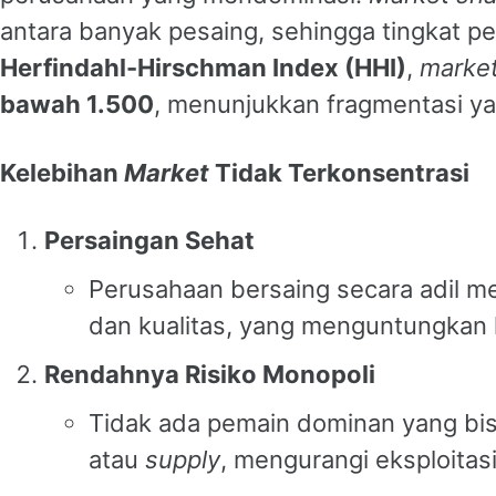
antara banyak pesaing, sehingga tingkat pe
Herfindahl-Hirschman Index (HHI)
,
marke
bawah 1.500
, menunjukkan fragmentasi ya
Kelebihan
Market
Tidak Terkonsentrasi
Persaingan Sehat
Perusahaan bersaing secara adil mel
dan kualitas, yang menguntungkan
Rendahnya Risiko Monopoli
Tidak ada pemain dominan yang bi
atau
supply
, mengurangi eksploita