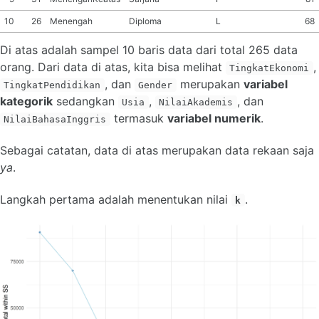
10
26
Menengah
Diploma
L
68
Di atas adalah sampel 10 baris data dari total 265 data
orang. Dari data di atas, kita bisa melihat
,
TingkatEkonomi
, dan
merupakan
variabel
TingkatPendidikan
Gender
kategorik
sedangkan
,
, dan
Usia
NilaiAkademis
termasuk
variabel numerik
.
NilaiBahasaInggris
Sebagai catatan, data di atas merupakan data rekaan saja
ya
.
Langkah pertama adalah menentukan nilai
.
k