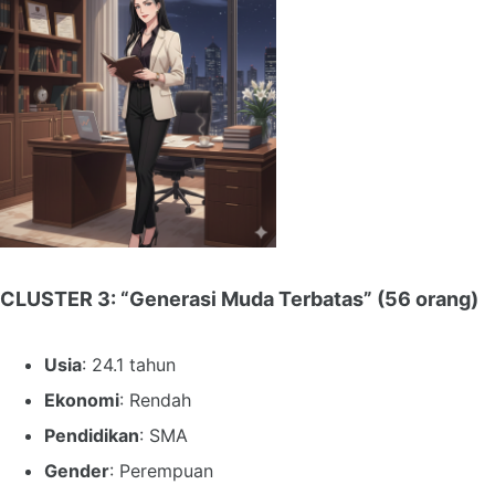
CLUSTER 3: “Generasi Muda Terbatas”
(56 orang)
Usia
: 24.1 tahun
Ekonomi
: Rendah
Pendidikan
: SMA
Gender
: Perempuan