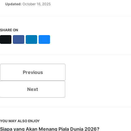
Updated:
October 16, 2025
SHARE ON
X
Facebook
LinkedIn
Bluesky
Previous
Next
YOU MAY ALSO ENJOY
Siapa yang Akan Menang Piala Dunia 2026?