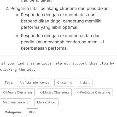
Pengaruh latar belakang ekonomi dan pendidikan.
Responden dengan ekonomi atas dan
berpendidikan tinggi cenderung memiliki
performa yang lebih optimal.
Responden dengan ekonomi rendah dan
pendidikan menengah cenderung memiliki
keterbatasan performa.
if you find this article helpful, support this blog by
clicking the ads.
Tags:
Artificial Intelligence
Clustering
Insight
K-Means Clustering
K-Modes Clustering
K-Prototype Clustering
Machine Learning
Market Riset
Categories:
Blog