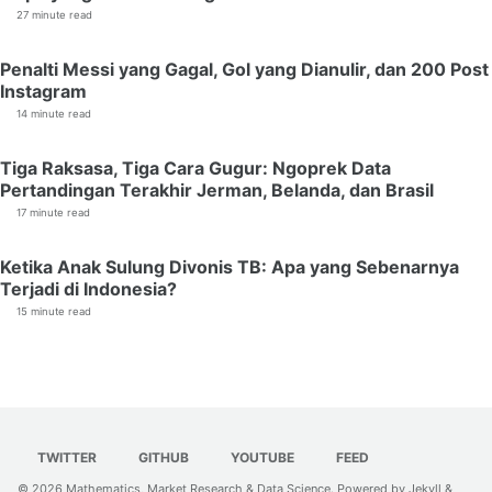
27 minute read
Penalti Messi yang Gagal, Gol yang Dianulir, dan 200 Post
Instagram
14 minute read
Tiga Raksasa, Tiga Cara Gugur: Ngoprek Data
Pertandingan Terakhir Jerman, Belanda, dan Brasil
17 minute read
Ketika Anak Sulung Divonis TB: Apa yang Sebenarnya
Terjadi di Indonesia?
15 minute read
TWITTER
GITHUB
YOUTUBE
FEED
© 2026
Mathematics, Market Research & Data Science
. Powered by
Jekyll
&