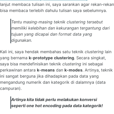
lanjut membaca tulisan ini, saya sarankan agar rekan-rekan
bisa membaca terlebih dahulu tulisan saya sebelumnya.
Tentu masing-masing teknik
clustering
tersebut
memiliki kelebihan dan kekurangan tergantung dari
tujuan yang dicapai dan format data yang
digunakan.
Kali ini, saya hendak membahas satu teknik
clustering
lain
yang bernama
k-prototype clustering
. Secara singkat,
saya bisa mendefinisikan teknik
clustering
ini sebagai
perkawinan antara
k-means
dan
k-modes
. Artinya, teknik
ini sangat berguna jika dihadapkan pada data yang
mengandung numerik dan kategorik di dalamnya (data
campuran).
Artinya kita tidak perlu melakukan konversi
seperti
one hot encoding
pada data kategorik!