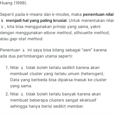
Huang (1998).
Seperti pada
k-means
dan
k-modes
, maka
penentuan nilai
menjadi hal yang paling krusial
. Untuk menentukan nilai
k
, kita bisa menggunakan prinsip yang sama, yakni
k
dengan menggunakan
elbow method
,
silhouette method
,
atau
gap-stat method
.
Penentuan
ini saya bisa bilang sebagai “seni” karena
k
ada dua pertimbangan utama seperti:
Nilai
tidak boleh terlalu sedikit karena akan
k
membuat
cluster
yang terlalu umum (heterogen).
Data yang berbeda bisa dipaksa masuk ke
cluster
yang sama.
Nilai
tidak boleh terlalu banyak karena akan
k
membuat beberapa
clusters
sangat eksklusif
sehingga hanya berisi sedikit
member
.