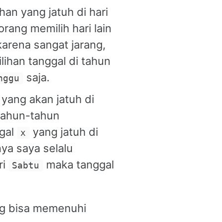
an yang jatuh di hari
rang memilih hari lain
karena sangat jarang,
lihan tanggal di tahun
saja.
nggu
yang akan jatuh di
 tahun-tahun
ggal
yang jatuh di
x
nya saya selalu
ri
maka tanggal
Sabtu
ang bisa memenuhi