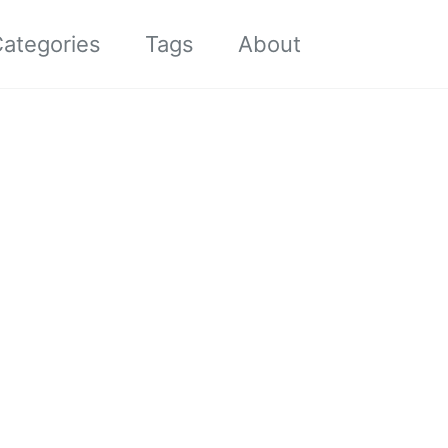
Toggle sea
ategories
Tags
About