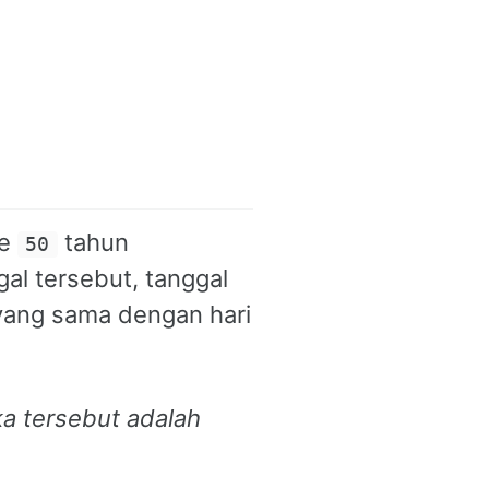
ke
tahun
50
al tersebut, tanggal
 yang sama dengan hari
ka tersebut adalah