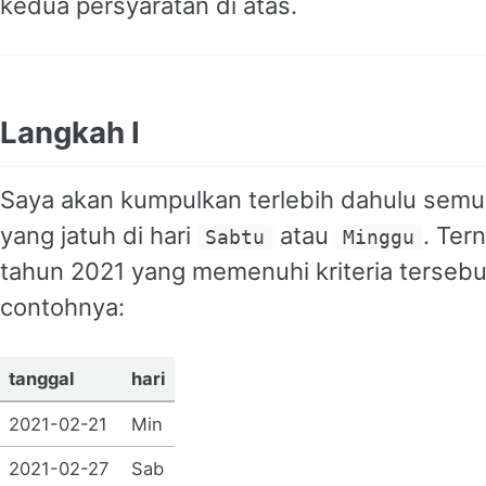
kedua persyaratan di atas.
Langkah I
Saya akan kumpulkan terlebih dahulu semu
yang jatuh di hari
atau
. Ter
Sabtu
Minggu
tahun 2021 yang memenuhi kriteria tersebu
contohnya:
tanggal
hari
2021-02-21
Min
2021-02-27
Sab