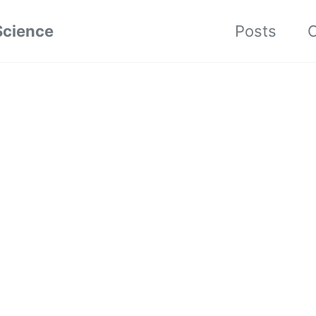
Science
Posts
C