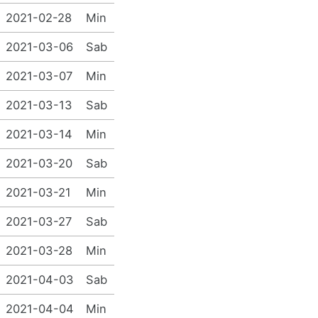
2021-02-28
Min
2021-03-06
Sab
2021-03-07
Min
2021-03-13
Sab
2021-03-14
Min
2021-03-20
Sab
2021-03-21
Min
2021-03-27
Sab
2021-03-28
Min
2021-04-03
Sab
2021-04-04
Min