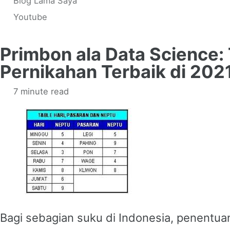
Blog Lama Saya
Youtube
Primbon ala Data Science:
Pernikahan Terbaik di 202
7 minute read
Bagi sebagian suku di Indonesia, penentuan