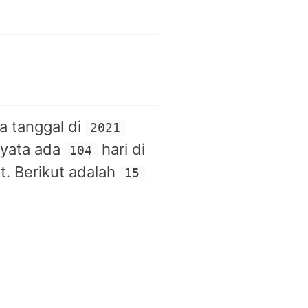
a tanggal di
2021
nyata ada
hari di
104
t. Berikut adalah
15