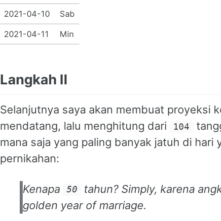
2021-04-10
Sab
2021-04-11
Min
Langkah II
Selanjutnya saya akan membuat proyeksi 
mendatang, lalu menghitung dari
tangg
104
mana saja yang paling banyak jatuh di hari
pernikahan:
Kenapa
tahun?
Simply
, karena ang
50
golden year of marriage
.