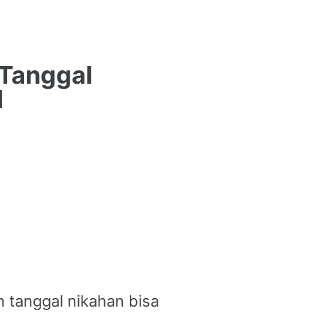
 Tanggal
1
 tanggal nikahan bisa