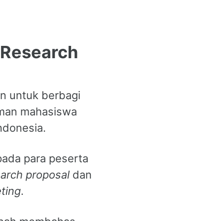
 Research
n untuk berbagi
man mahasiswa
ndonesia.
pada para peserta
arch proposal
dan
ting
.