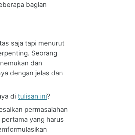
beberapa bagian
tas saja tapi menurut
terpenting. Seorang
menemukan dan
ya dengan jelas dan
aya di
tulisan ini
?
esaikan permasalahan
tis pertama yang harus
emformulasikan