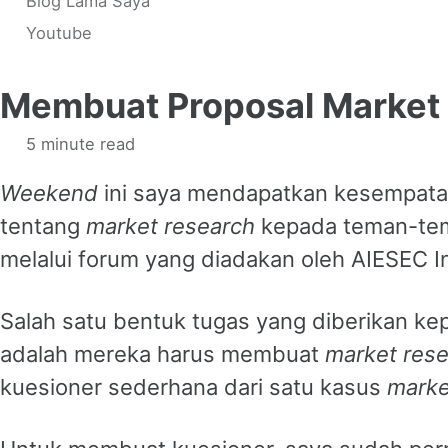
Blog Lama Saya
Youtube
Membuat Proposal Market
5 minute read
Weekend
ini saya mendapatkan kesempata
tentang
market research
kepada teman-te
melalui forum yang diadakan oleh AIESEC I
Salah satu bentuk tugas yang diberikan ke
adalah mereka harus membuat
market rese
kuesioner sederhana dari satu kasus
marke