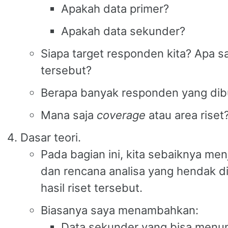
Apakah data primer?
Apakah data sekunder?
Siapa target responden kita? Apa sa
tersebut?
Berapa banyak responden yang di
Mana saja
coverage
atau area riset
Dasar teori.
Pada bagian ini, kita sebaiknya men
dan rencana analisa yang hendak d
hasil riset tersebut.
Biasanya saya menambahkan:
Data sekunder yang bisa menun