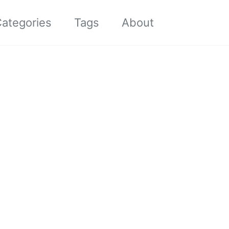
Toggle sea
ategories
Tags
About