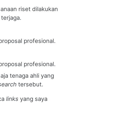
anaan riset dilakukan
terjaga.
proposal profesional.
proposal profesional.
saja tenaga ahli yang
search
tersebut.
aca
links
yang saya