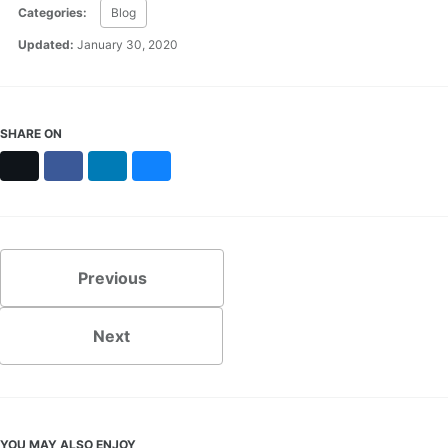
Categories:
Blog
Updated:
January 30, 2020
SHARE ON
X
Facebook
LinkedIn
Bluesky
Previous
Next
YOU MAY ALSO ENJOY