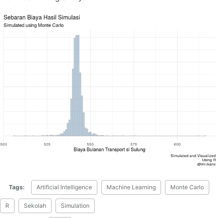
Tags:
Artificial Intelligence
Machine Learning
Monte Carlo
R
Sekolah
Simulation