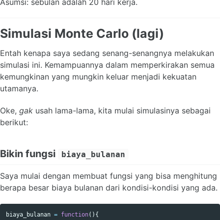
Asumsi: sebulan adalah 20 hari kerja.
Simulasi
Monte Carlo
(lagi)
Entah kenapa saya sedang senang-senangnya melakukan
simulasi ini. Kemampuannya dalam memperkirakan semua
kemungkinan yang mungkin keluar menjadi kekuatan
utamanya.
Oke,
gak
usah lama-lama, kita mulai simulasinya sebagai
berikut:
Bikin fungsi
biaya_bulanan
Saya mulai dengan membuat fungsi yang bisa menghitung
berapa besar biaya bulanan dari kondisi-kondisi yang ada.
biaya_bulanan
=
function
(){