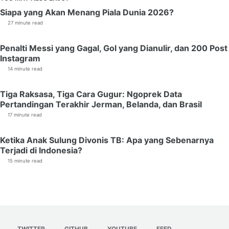
Siapa yang Akan Menang Piala Dunia 2026?
27 minute read
Penalti Messi yang Gagal, Gol yang Dianulir, dan 200 Post
Instagram
14 minute read
Tiga Raksasa, Tiga Cara Gugur: Ngoprek Data
Pertandingan Terakhir Jerman, Belanda, dan Brasil
17 minute read
Ketika Anak Sulung Divonis TB: Apa yang Sebenarnya
Terjadi di Indonesia?
15 minute read
TWITTER
GITHUB
YOUTUBE
FEED