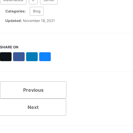
Categories:
Blog
Updated:
November 18, 2021
SHARE ON
X
Facebook
LinkedIn
Bluesky
Previous
Next