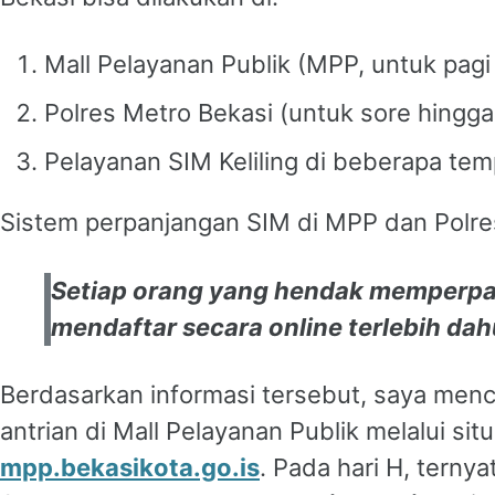
Mall Pelayanan Publik (MPP, untuk pagi 
Polres Metro Bekasi (untuk sore hingga
Pelayanan SIM Keliling di beberapa temp
Sistem perpanjangan SIM di MPP dan Polre
Setiap orang yang hendak memperpa
mendaftar secara online terlebih dah
Berdasarkan informasi tersebut, saya men
antrian di Mall Pelayanan Publik melalui sit
mpp.bekasikota.go.is
. Pada hari H, ternya