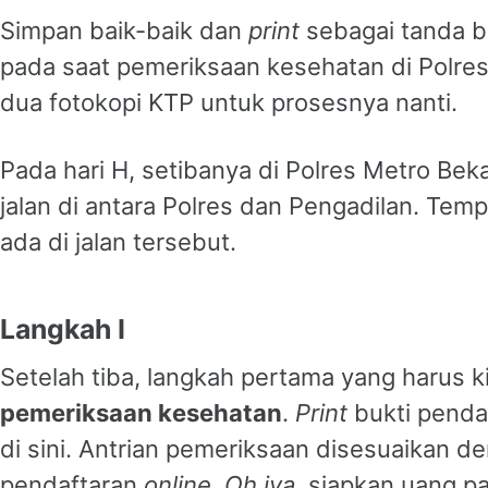
Simpan baik-baik dan
print
sebagai tanda b
pada saat pemeriksaan kesehatan di Polres
dua fotokopi KTP untuk prosesnya nanti.
Pada hari H, setibanya di Polres Metro Bek
jalan di antara Polres dan Pengadilan. Tem
ada di jalan tersebut.
Langkah I
Setelah tiba, langkah pertama yang harus k
pemeriksaan kesehatan
.
Print
bukti penda
di sini. Antrian pemeriksaan disesuaikan d
pendaftaran
online
.
Oh iya
, siapkan uang p