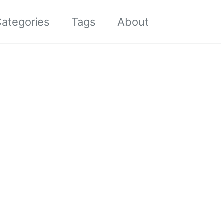
Toggle sea
ategories
Tags
About