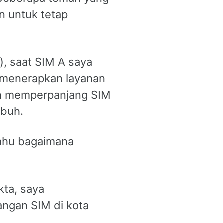
 untuk tetap
, saat SIM A saya
i menerapkan layanan
ah memperpanjang SIM
ubuh.
tahu bagaimana
kta, saya
angan SIM di kota