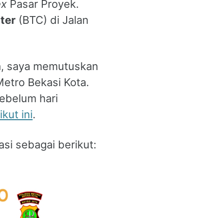
ex
Pasar Proyek.
ter
(BTC) di Jalan
a, saya memutuskan
Metro Bekasi Kota.
sebelum hari
ikut ini
.
asi sebagai berikut: