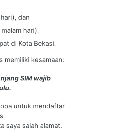
hari), dan
 malam hari).
at di Kota Bekasi.
s memiliki kesamaan:
njang SIM wajib
ulu.
coba untuk mendaftar
us
ta saya salah alamat.