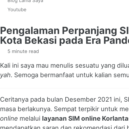
Blog Lama Saya
Youtube
Pengalaman Perpanjang SI
Kota Bekasi pada Era Pan
5 minute read
Kali ini saya mau menulis sesuatu yang dil
yah
. Semoga bermanfaat untuk kalian semu
Ceritanya pada bulan Desember 2021 ini, 
masa berlakunya. Sempat terpikir untuk m
online
melalui
layanan SIM online Korlanta
mendapatkan saran dan rekomendasi dari 