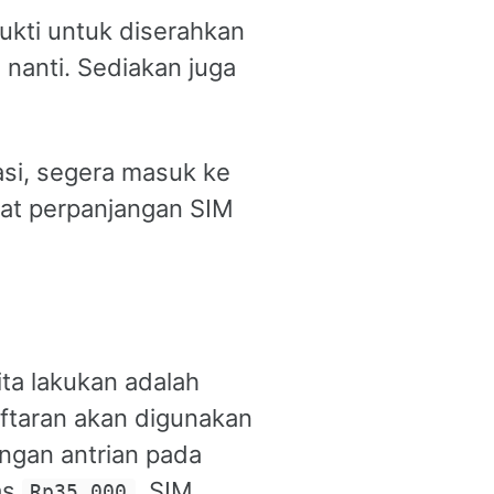
ukti untuk diserahkan
 nanti. Sediakan juga
asi, segera masuk ke
pat perpanjangan SIM
ita lakukan adalah
ftaran akan digunakan
engan antrian pada
as
, SIM
Rp35.000