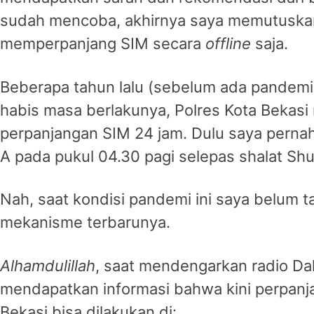
sudah mencoba, akhirnya saya memutuskan
memperpanjang SIM secara
offline
saja.
Beberapa tahun lalu (sebelum ada pandemi)
habis masa berlakunya, Polres Kota Bekas
perpanjangan SIM 24 jam. Dulu saya pern
A pada pukul 04.30 pagi selepas shalat Sh
Nah, saat kondisi pandemi ini saya belum 
mekanisme terbarunya.
Alhamdulillah
, saat mendengarkan radio Da
mendapatkan informasi bahwa kini perpanj
Bekasi bisa dilakukan di: