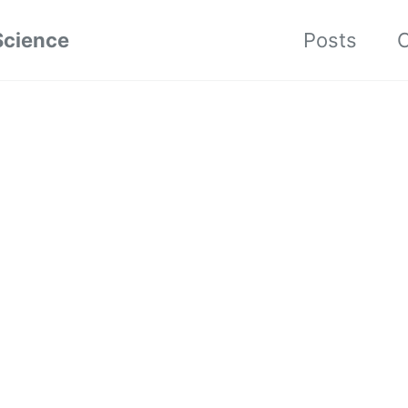
Science
Posts
C